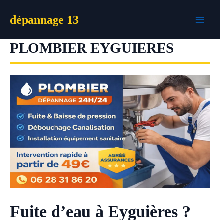
Aller
dépannage 13
au
contenu
PLOMBIER EYGUIERES
Fuite d’eau à Eyguières ?