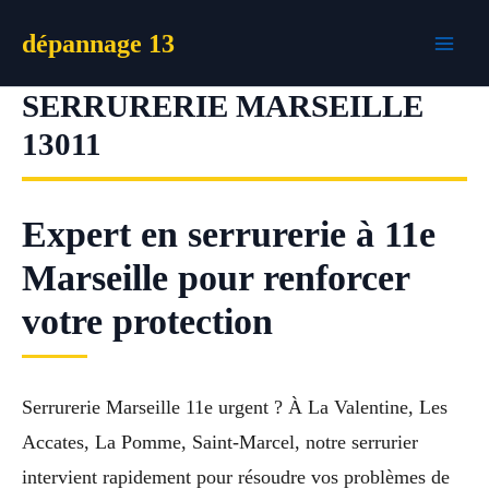
Aller
dépannage 13
au
contenu
SERRURERIE MARSEILLE
13011
Expert en serrurerie à 11e
Marseille pour renforcer
votre protection
Serrurerie Marseille 11e urgent ? À La Valentine, Les
Accates, La Pomme, Saint-Marcel, notre serrurier
intervient rapidement pour résoudre vos problèmes de