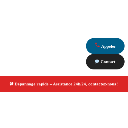
Appeler
Contact
À propos Dépannage 13