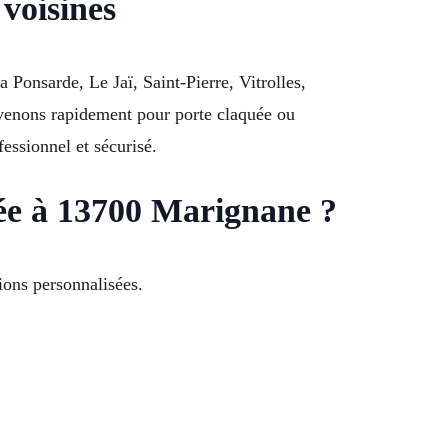
voisines
 Ponsarde, Le Jaï, Saint-Pierre, Vitrolles,
venons rapidement pour porte claquée ou
essionnel et sécurisé.
lée à 13700 Marignane ?
ons personnalisées.