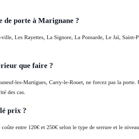
e de porte à Marignane ?
e-ville, Les Rayettes, La Signore, La Ponsarde, Le Jaï, Saint-
érieur que faire ?
neuf-les-Martigues, Carry-le-Rouet, ne forcez pas la porte. U
ité des cas.
lé prix ?
oûte entre 120€ et 250€ selon le type de serrure et le niveau