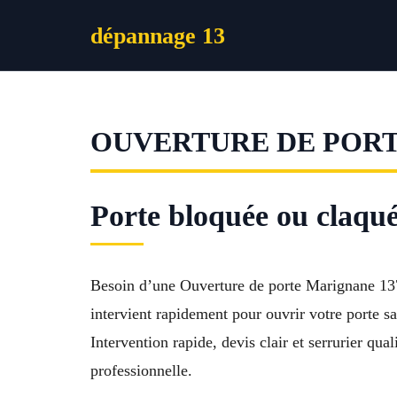
Aller
dépannage 13
au
contenu
OUVERTURE DE POR
Porte bloquée ou claqu
Besoin d’une Ouverture de porte Marignane 1370
intervient rapidement pour ouvrir votre porte sa
Intervention rapide, devis clair et serrurier qu
professionnelle.