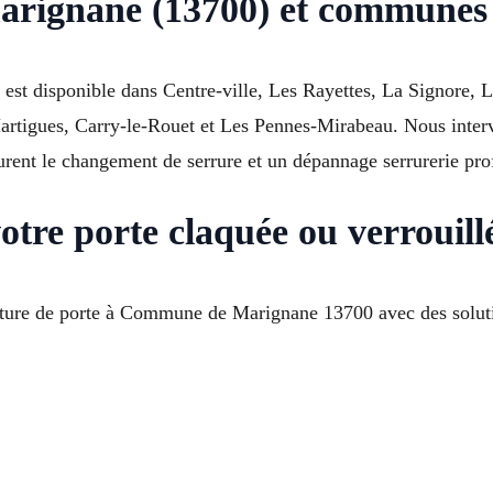
arignane (13700) et communes 
est disponible dans Centre-ville, Les Rayettes, La Signore, La
rtigues, Carry-le-Rouet et Les Pennes-Mirabeau. Nous inter
rent le changement de serrure et un dépannage serrurerie prof
otre porte claquée ou verrouil
ure de porte à Commune de Marignane 13700 avec des soluti