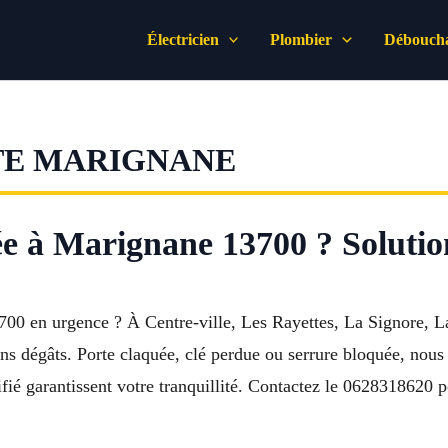
Électricien
Plombier
Déboucha
TE MARIGNANE
ée à Marignane 13700 ? Soluti
0 en urgence ? À Centre-ville, Les Rayettes, La Signore, La P
ns dégâts. Porte claquée, clé perdue ou serrure bloquée, nous 
alifié garantissent votre tranquillité. Contactez le 0628318620