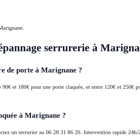
 Marignane.
dépannage serrurerie à Marign
re de porte à Marignane ?
 90€ et 180€ pour une porte claquée, et entre 120€ et 250€ po
loquée à Marignane ?
tez un serrurier au 06 28 31 86 20. Intervention rapide 24h/2