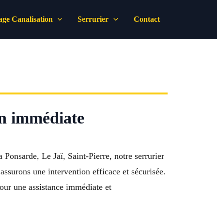
ge Canalisation
Serrurier
Contact
on immédiate
onsarde, Le Jaï, Saint-Pierre, notre serrurier
assurons une intervention efficace et sécurisée.
 pour une assistance immédiate et