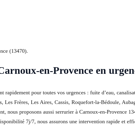
ence (13470).
Carnoux-en-Provence en urgen
t rapidement pour toutes vos urgences : fuite d’eau, canalis
s, Les Frères, Les Aires, Cassis, Roquefort-la-Bédoule, Aubag
t, nous proposons aussi serrurier à Carnoux-en-Provence 13
isponibilité 7j/7, nous assurons une intervention rapide et effi