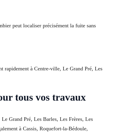
mbier peut localiser précisément la fuite sans
nt rapidement à Centre-ville, Le Grand Pré, Les
ur tous vos travaux
, Le Grand Pré, Les Barles, Les Frères, Les
 également à Cassis, Roquefort-la-Bédoule,