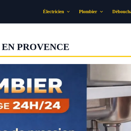
Électricien
Plombier
Déboucha
 EN PROVENCE