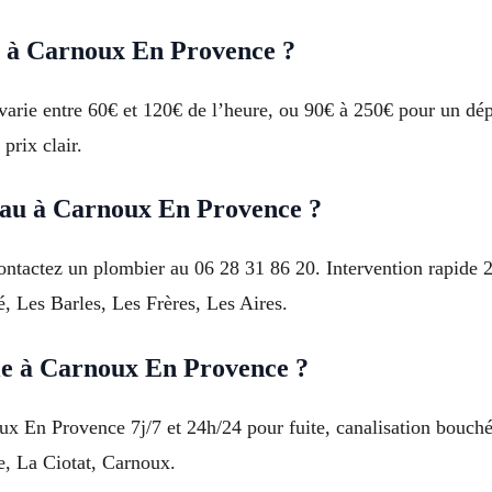
er à Carnoux En Provence ?
arie entre 60€ et 120€ de l’heure, ou 90€ à 250€ pour un dép
prix clair.
eau à Carnoux En Provence ?
tactez un plombier au 06 28 31 86 20. Intervention rapide 24h
é, Les Barles, Les Frères, Les Aires.
le à Carnoux En Provence ?
ux En Provence 7j/7 et 24h/24 pour fuite, canalisation bouc
e, La Ciotat, Carnoux.