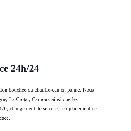
ce 24h/24
ation bouchée ou chauffe-eau en panne. Nous
ne, La Ciotat, Carnoux ainsi que les
470, changement de serrure, remplacement de
cace.