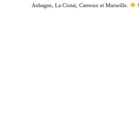
Aubagne, La Ciotat, Carnoux et Marseille.
S