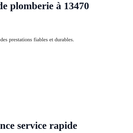
de plomberie à 13470
 prestations fiables et durables.
nce service rapide