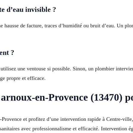
e d’eau invisible ?
ne hausse de facture, traces d’humidité ou bruit d’eau. Un plo
ent ?
lisez une ventouse si possible. Sinon, un plombier intervie
e propre et efficace.
Carnoux-en-Provence (13470) po
rovence et profitez d’une intervention rapide à Centre-ville
 sanitaires avec professionnalisme et efficacité. Intervention