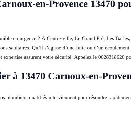
Carnoux-en-Provence 13470 pou
ble en urgence ? À Centre-ville, Le Grand Pré, Les Barles, 
tions sanitaires. Qu’il s’agisse d’une fuite ou d’un écoulement
 et expertise assurent votre sécurité. Appelez le 0628318620 
ier à 13470 Carnoux-en-Proven
plombiers qualifiés interviennent pour résoudre rapidement