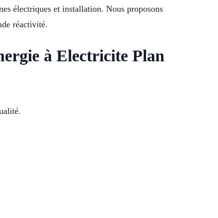
nes électriques et installation. Nous proposons
de réactivité.
rgie à Electricite Plan
alité.