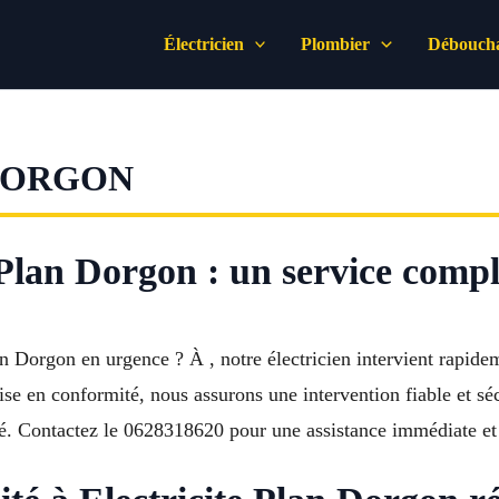
Électricien
Plombier
Déboucha
DORGON
e Plan Dorgon : un service comp
lan Dorgon en urgence ? À , notre électricien intervient rapid
ise en conformité, nous assurons une intervention fiable et sécu
lité. Contactez le 0628318620 pour une assistance immédiate et