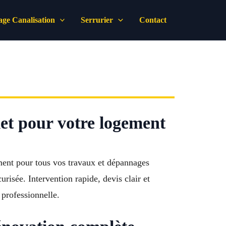
ge Canalisation
Serrurier
Contact
let pour votre logement
ement pour tous vos travaux et dépannages
risée. Intervention rapide, devis clair et
 professionnelle.