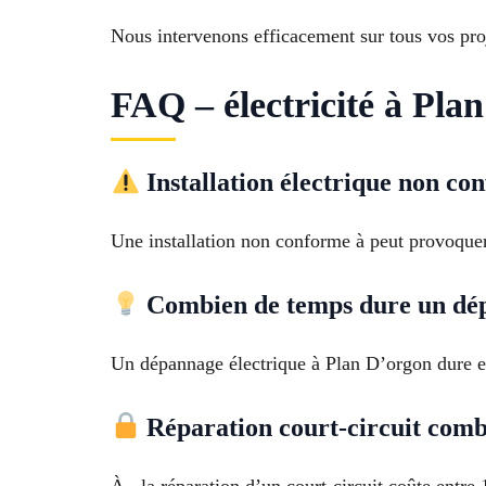
Nous intervenons efficacement sur tous vos proj
FAQ – électricité à Pla
Installation électrique non co
Une installation non conforme à peut provoquer
Combien de temps dure un dép
Un dépannage électrique à Plan D’orgon dure ent
Réparation court-circuit comb
À , la réparation d’un court-circuit coûte entre