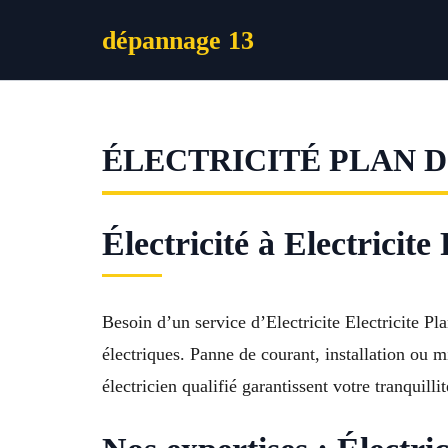
Aller
dépannage 13
au
contenu
ÉLECTRICITÉ PLAN 
Électricité à Electricit
Besoin d’un service d’Electricite Electricite P
électriques. Panne de courant, installation ou m
électricien qualifié garantissent votre tranquil