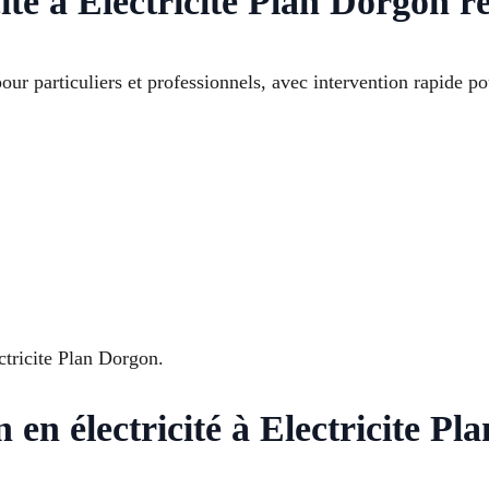
cité à Electricite Plan Dorgon 
our particuliers et professionnels, avec intervention rapide pou
ctricite Plan Dorgon.
 en électricité à Electricite P