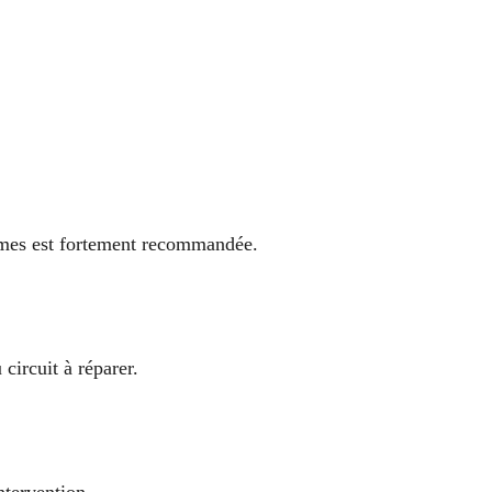
ormes est fortement recommandée.
circuit à réparer.
ntervention.