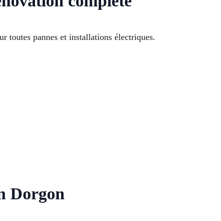
rénovation complète
r toutes pannes et installations électriques.
lan Dorgon