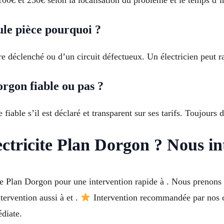
ule pièce pourquoi ?
re déclenché ou d’un circuit défectueux. Un électricien peut r
orgon fiable ou pas ?
 fiable s’il est déclaré et transparent sur ses tarifs. Toujours
ectricite Plan Dorgon ? Nous in
ite Plan Dorgon pour une intervention rapide à . Nous prenons 
ervention aussi à et .
Intervention recommandée par nos c
édiate.