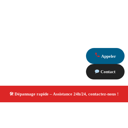
Appeler
Contact
À propos Dépannage 13