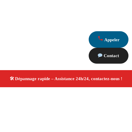
Appeler
Contact
À propos Dépannage 13
Artisan Electricien ,Plombier & Serrurier Saint Paul Les